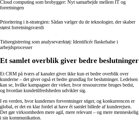
Cloud computing som brobygger: Nyt samarbejde mellem IT og
forretningen
Prioritering i it-strategien: Sådan vælger du de teknologier, der skaber
størst forretningsværdi
Tidsregistrering som analyseværktøj: Identificér flaskehalse i
arbejdsprocesser
Et samlet overblik giver bedre beslutninger
Et CRM på tværs af kanaler giver ikke kun et bedre overblik over
kunderne – det giver også et bedre grundlag for beslutninger. Ledelsen
kan se, hvilke kampagner der virker, hvor ressourcerne bruges bedst,
og hvordan kundetilfredsheden udvikler sig.
I en verden, hvor kundernes forventninger stiger, og konkurrencen er
global, er det en klar fordel at have ét samlet billede af kunderejsen.
Det gør virksomheden mere agil, mere relevant – og mere menneskelig
i sin kommunikation.