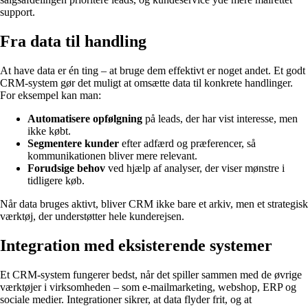
support.
Fra data til handling
At have data er én ting – at bruge dem effektivt er noget andet. Et godt
CRM-system gør det muligt at omsætte data til konkrete handlinger.
For eksempel kan man:
Automatisere opfølgning
på leads, der har vist interesse, men
ikke købt.
Segmentere kunder
efter adfærd og præferencer, så
kommunikationen bliver mere relevant.
Forudsige behov
ved hjælp af analyser, der viser mønstre i
tidligere køb.
Når data bruges aktivt, bliver CRM ikke bare et arkiv, men et strategisk
værktøj, der understøtter hele kunderejsen.
Integration med eksisterende systemer
Et CRM-system fungerer bedst, når det spiller sammen med de øvrige
værktøjer i virksomheden – som e-mailmarketing, webshop, ERP og
sociale medier. Integrationer sikrer, at data flyder frit, og at