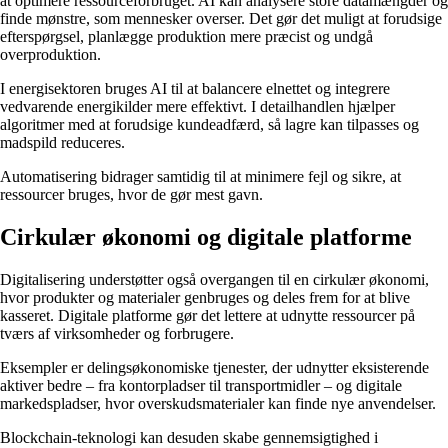
at optimere ressourceforbruget. AI kan analysere store datamængder og
finde mønstre, som mennesker overser. Det gør det muligt at forudsige
efterspørgsel, planlægge produktion mere præcist og undgå
overproduktion.
I energisektoren bruges AI til at balancere elnettet og integrere
vedvarende energikilder mere effektivt. I detailhandlen hjælper
algoritmer med at forudsige kundeadfærd, så lagre kan tilpasses og
madspild reduceres.
Automatisering bidrager samtidig til at minimere fejl og sikre, at
ressourcer bruges, hvor de gør mest gavn.
Cirkulær økonomi og digitale platforme
Digitalisering understøtter også overgangen til en cirkulær økonomi,
hvor produkter og materialer genbruges og deles frem for at blive
kasseret. Digitale platforme gør det lettere at udnytte ressourcer på
tværs af virksomheder og forbrugere.
Eksempler er delingsøkonomiske tjenester, der udnytter eksisterende
aktiver bedre – fra kontorpladser til transportmidler – og digitale
markedspladser, hvor overskudsmaterialer kan finde nye anvendelser.
Blockchain-teknologi kan desuden skabe gennemsigtighed i