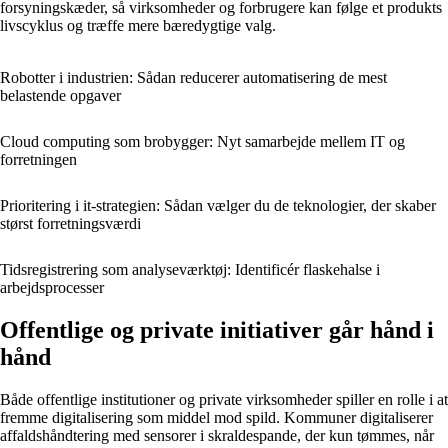
forsyningskæder, så virksomheder og forbrugere kan følge et produkts
livscyklus og træffe mere bæredygtige valg.
Robotter i industrien: Sådan reducerer automatisering de mest
belastende opgaver
Cloud computing som brobygger: Nyt samarbejde mellem IT og
forretningen
Prioritering i it-strategien: Sådan vælger du de teknologier, der skaber
størst forretningsværdi
Tidsregistrering som analyseværktøj: Identificér flaskehalse i
arbejdsprocesser
Offentlige og private initiativer går hånd i
hånd
Både offentlige institutioner og private virksomheder spiller en rolle i at
fremme digitalisering som middel mod spild. Kommuner digitaliserer
affaldshåndtering med sensorer i skraldespande, der kun tømmes, når