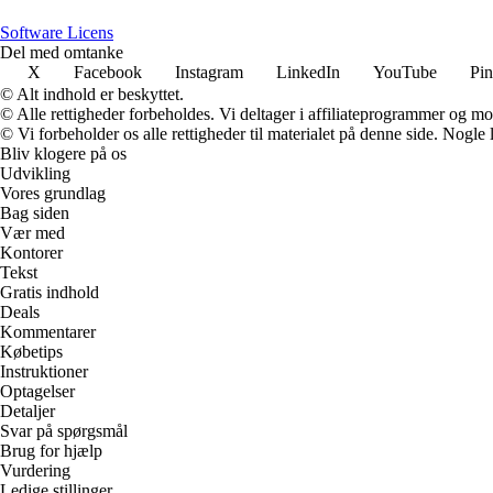
Software Licens
Del med omtanke
X
Facebook
Instagram
LinkedIn
YouTube
Pin
© Alt indhold er beskyttet.
© Alle rettigheder forbeholdes. Vi deltager i affiliateprogrammer og mo
© Vi forbeholder os alle rettigheder til materialet på denne side. Nogle
Bliv klogere på os
Udvikling
Vores grundlag
Bag siden
Vær med
Kontorer
Tekst
Gratis indhold
Deals
Kommentarer
Købetips
Instruktioner
Optagelser
Detaljer
Svar på spørgsmål
Brug for hjælp
Vurdering
Ledige stillinger