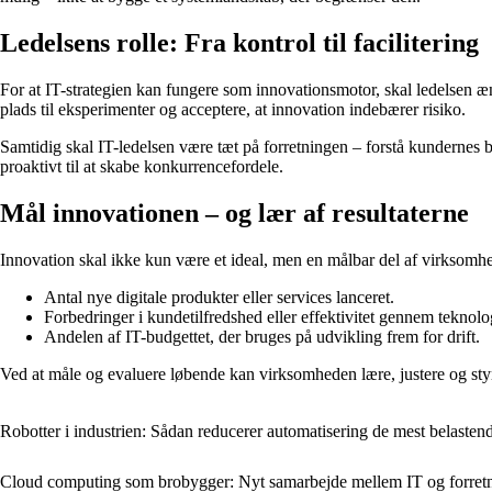
Ledelsens rolle: Fra kontrol til facilitering
For at IT-strategien kan fungere som innovationsmotor, skal ledelsen æn
plads til eksperimenter og acceptere, at innovation indebærer risiko.
Samtidig skal IT-ledelsen være tæt på forretningen – forstå kundernes 
proaktivt til at skabe konkurrencefordele.
Mål innovationen – og lær af resultaterne
Innovation skal ikke kun være et ideal, men en målbar del af virksomhed
Antal nye digitale produkter eller services lanceret.
Forbedringer i kundetilfredshed eller effektivitet gennem teknolo
Andelen af IT-budgettet, der bruges på udvikling frem for drift.
Ved at måle og evaluere løbende kan virksomheden lære, justere og styr
Robotter i industrien: Sådan reducerer automatisering de mest belasten
Cloud computing som brobygger: Nyt samarbejde mellem IT og forret