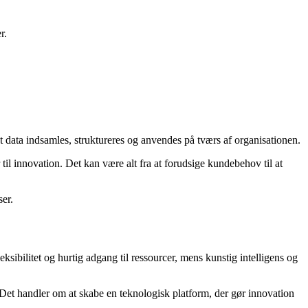
r.
 data indsamles, struktureres og anvendes på tværs af organisationen.
il innovation. Det kan være alt fra at forudsige kundebehov til at
er.
ksibilitet og hurtig adgang til ressourcer, mens kunstig intelligens og
 Det handler om at skabe en teknologisk platform, der gør innovation