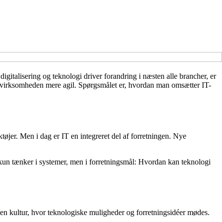
igitalisering og teknologi driver forandring i næsten alle brancher, er
ør virksomheden mere agil. Spørgsmålet er, hvordan man omsætter IT-
tøjer. Men i dag er IT en integreret del af forretningen. Nye
e kun tænker i systemer, men i forretningsmål: Hvordan kan teknologi
 en kultur, hvor teknologiske muligheder og forretningsidéer mødes.