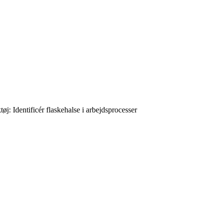
øj: Identificér flaskehalse i arbejdsprocesser