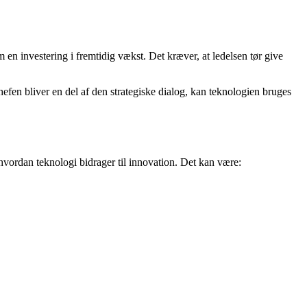
 en investering i fremtidig vækst. Det kræver, at ledelsen tør give
fen bliver en del af den strategiske dialog, kan teknologien bruges
 hvordan teknologi bidrager til innovation. Det kan være: