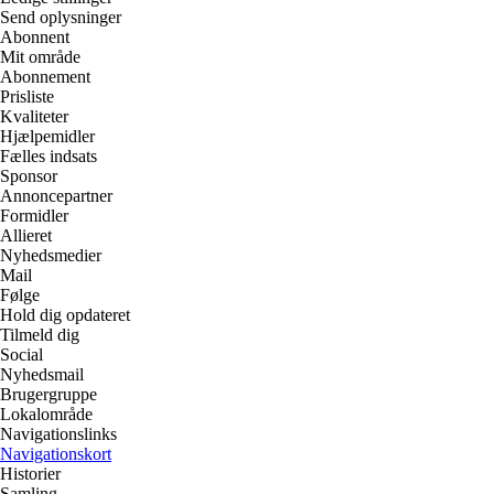
Send oplysninger
Abonnent
Mit område
Abonnement
Prisliste
Kvaliteter
Hjælpemidler
Fælles indsats
Sponsor
Annoncepartner
Formidler
Allieret
Nyhedsmedier
Mail
Følge
Hold dig opdateret
Tilmeld dig
Social
Nyhedsmail
Brugergruppe
Lokalområde
Navigationslinks
Navigationskort
Historier
Samling