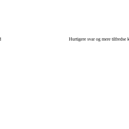
d
Hurtigere svar og mere tilfreds