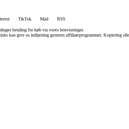
terest
TikTok
Mail
RSS
dtager betaling for køb via vores henvisninger.
 links kan give os indtjening gennem affiliateprogrammer. Kopiering elle