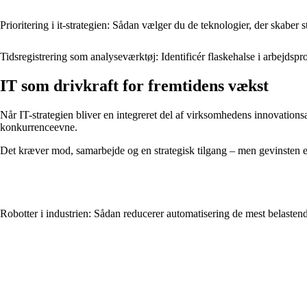
Prioritering i it-strategien: Sådan vælger du de teknologier, der skaber s
Tidsregistrering som analyseværktøj: Identificér flaskehalse i arbejdspr
IT som drivkraft for fremtidens vækst
Når IT-strategien bliver en integreret del af virksomhedens innovations
konkurrenceevne.
Det kræver mod, samarbejde og en strategisk tilgang – men gevinsten er
Robotter i industrien: Sådan reducerer automatisering de mest belasten