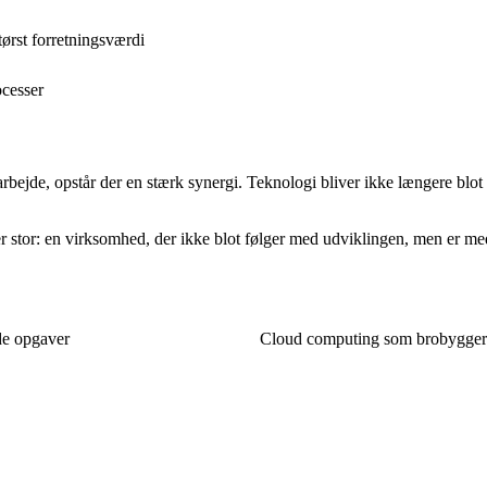
tørst forretningsværdi
ocesser
arbejde, opstår der en stærk synergi. Teknologi bliver ikke længere blot
 stor: en virksomhed, der ikke blot følger med udviklingen, men er med
de opgaver
Cloud computing som brobygger: