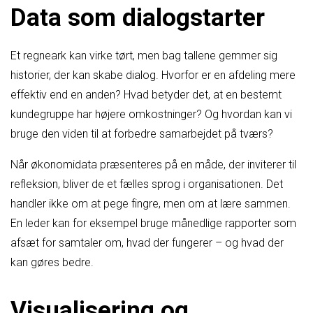
Data som dialogstarter
Et regneark kan virke tørt, men bag tallene gemmer sig
historier, der kan skabe dialog. Hvorfor er en afdeling mere
effektiv end en anden? Hvad betyder det, at en bestemt
kundegruppe har højere omkostninger? Og hvordan kan vi
bruge den viden til at forbedre samarbejdet på tværs?
Når økonomidata præsenteres på en måde, der inviterer til
refleksion, bliver de et fælles sprog i organisationen. Det
handler ikke om at pege fingre, men om at lære sammen.
En leder kan for eksempel bruge månedlige rapporter som
afsæt for samtaler om, hvad der fungerer – og hvad der
kan gøres bedre.
Visualisering og