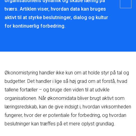
organisationens dynamik og skabe læring på
tværs. Artiklen viser, hvordan data kan bruges
aktivt til at styrke beslutninger, dialog og kultur
for kontinuerlig forbedring.
Økonomistyring handler ikke kun om at holde styr på tal og
budgetter. Det handler i lige så høj grad om at forstå, hvad
tallene fortæller – og bruge den viden til at udvikle
organisationen. Når økonomidata bliver brugt aktivt som
læringsredskab, kan de give indsigt i, hvordan virksomheden
fungerer, hvor der er potentiale for forbedring, og hvordan
beslutninger kan træffes på et mere oplyst grundlag.