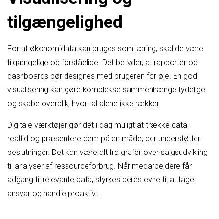
tilgængelighed
For at økonomidata kan bruges som læring, skal de være
tilgængelige og forståelige. Det betyder, at rapporter og
dashboards bør designes med brugeren for øje. En god
visualisering kan gøre komplekse sammenhænge tydelige
og skabe overblik, hvor tal alene ikke rækker.
Digitale værktøjer gør det i dag muligt at trække data i
realtid og præsentere dem på en måde, der understøtter
beslutninger. Det kan være alt fra grafer over salgsudvikling
til analyser af ressourceforbrug. Når medarbejdere får
adgang til relevante data, styrkes deres evne til at tage
ansvar og handle proaktivt.