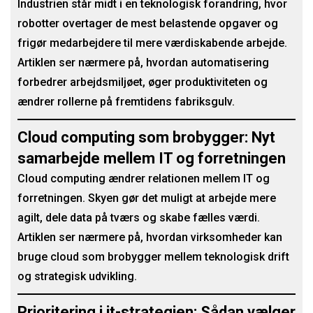
Industrien står midt i en teknologisk forandring, hvor
robotter overtager de mest belastende opgaver og
frigør medarbejdere til mere værdiskabende arbejde.
Artiklen ser nærmere på, hvordan automatisering
forbedrer arbejdsmiljøet, øger produktiviteten og
ændrer rollerne på fremtidens fabriksgulv.
Cloud computing som brobygger: Nyt
samarbejde mellem IT og forretningen
Cloud computing ændrer relationen mellem IT og
forretningen. Skyen gør det muligt at arbejde mere
agilt, dele data på tværs og skabe fælles værdi.
Artiklen ser nærmere på, hvordan virksomheder kan
bruge cloud som brobygger mellem teknologisk drift
og strategisk udvikling.
Prioritering i it-strategien: Sådan vælger