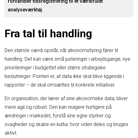
forvandler tidsregistrering til et værdifuldt
analyseværktøj.
Fra tal til handling
Den største værdi opstår, når økonomistyring fører til
handling. Det kan være små justeringer i arbejdsgange, nye
prioriteringer i budgettet eller større strategiske
beslutninger. Pointen er, at data ikke skal blive liggende i
rapporter – de skal omsættes til konkrete initiativer.
En organisation, der lærer af sine økonomiske data, bliver
mere agil og robust. Den kan reagere hurtigere på
ændringer i markedet, forstå sine egne styrker og
svagheder og skabe en kultur, hvor viden deles og bruges
aktivt.