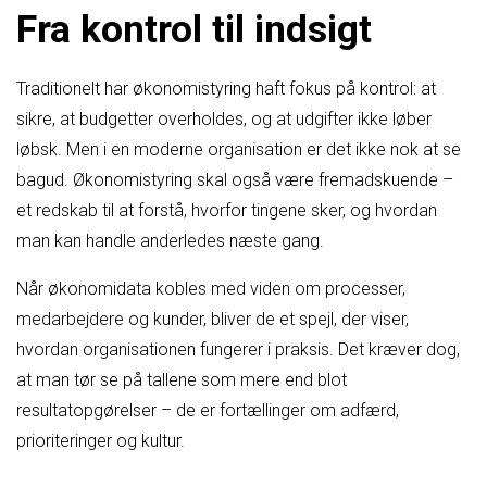
Fra kontrol til indsigt
Traditionelt har økonomistyring haft fokus på kontrol: at
sikre, at budgetter overholdes, og at udgifter ikke løber
løbsk. Men i en moderne organisation er det ikke nok at se
bagud. Økonomistyring skal også være fremadskuende –
et redskab til at forstå, hvorfor tingene sker, og hvordan
man kan handle anderledes næste gang.
Når økonomidata kobles med viden om processer,
medarbejdere og kunder, bliver de et spejl, der viser,
hvordan organisationen fungerer i praksis. Det kræver dog,
at man tør se på tallene som mere end blot
resultatopgørelser – de er fortællinger om adfærd,
prioriteringer og kultur.