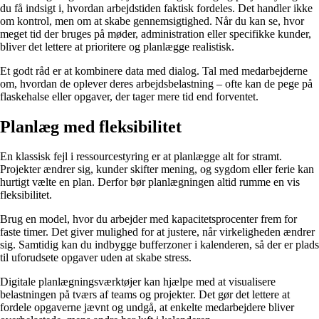
du få indsigt i, hvordan arbejdstiden faktisk fordeles. Det handler ikke
om kontrol, men om at skabe gennemsigtighed. Når du kan se, hvor
meget tid der bruges på møder, administration eller specifikke kunder,
bliver det lettere at prioritere og planlægge realistisk.
Et godt råd er at kombinere data med dialog. Tal med medarbejderne
om, hvordan de oplever deres arbejdsbelastning – ofte kan de pege på
flaskehalse eller opgaver, der tager mere tid end forventet.
Planlæg med fleksibilitet
En klassisk fejl i ressourcestyring er at planlægge alt for stramt.
Projekter ændrer sig, kunder skifter mening, og sygdom eller ferie kan
hurtigt vælte en plan. Derfor bør planlægningen altid rumme en vis
fleksibilitet.
Brug en model, hvor du arbejder med kapacitetsprocenter frem for
faste timer. Det giver mulighed for at justere, når virkeligheden ændrer
sig. Samtidig kan du indbygge bufferzoner i kalenderen, så der er plads
til uforudsete opgaver uden at skabe stress.
Digitale planlægningsværktøjer kan hjælpe med at visualisere
belastningen på tværs af teams og projekter. Det gør det lettere at
fordele opgaverne jævnt og undgå, at enkelte medarbejdere bliver